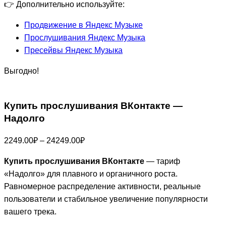
👉 Дополнительно используйте:
Продвижение в Яндекс Музыке
Прослушивания Яндекс Музыка
Пресейвы Яндекс Музыка
Выгодно!
Купить прослушивания ВКонтакте —
Надолго
Диапазон
2249.00
₽
–
24249.00
₽
цен:
Купить прослушивания ВКонтакте
— тариф
2249.00₽
«Надолго» для плавного и органичного роста.
–
Равномерное распределение активности, реальные
24249.00₽
пользователи и стабильное увеличение популярности
вашего трека.