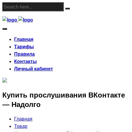
Skip
to
content
Главная
Тарифы
Правила
Контакты
Личный кабинет
Купить прослушивания ВКонтакте
— Надолго
Главная
Товар